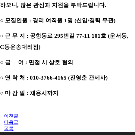
하오니, 많은 관심과 지원을 부탁드립니다.
○ 모집인원 : 경리 여직원 1명 (신입/경력 무관)
○ 근 무 지 : 공항동로 295번길 77-11 101호 (운서동,
C동운송대리점)
○ 급 여 : 면접 시 상호 협의
○ 연 락 처 : 010-3766-4165 (진영춘 관세사)
○ 마 감 일 : 채용시까지
이전글
다음글
목록